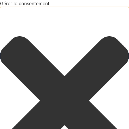
Gérer le consentement